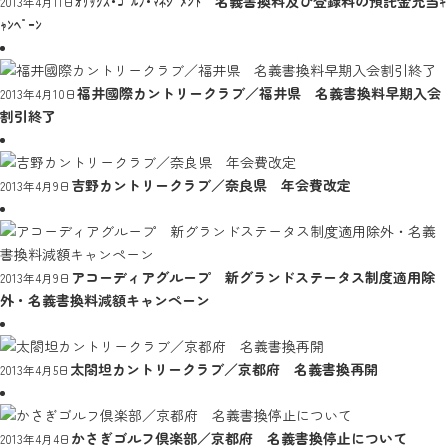
ｵﾘｯｸｽ･ｺﾞﾙﾌ･ﾏﾈｼﾞﾒﾝﾄ 名義書換料及び登録料の預託金充当ｷ
2013年4月11日
ｬﾝﾍﾟｰﾝ
福井國際カントリークラブ／福井県 名義書換料早期入会
2013年4月10日
割引終了
吉野カントリークラブ／奈良県 年会費改定
2013年4月9日
アコーディアグループ 新グランドステータス制度適用除
2013年4月9日
外・名義書換料減額キャンペーン
太閤坦カントリークラブ／京都府 名義書換再開
2013年4月5日
かさぎゴルフ倶楽部／京都府 名義書換停止について
2013年4月4日