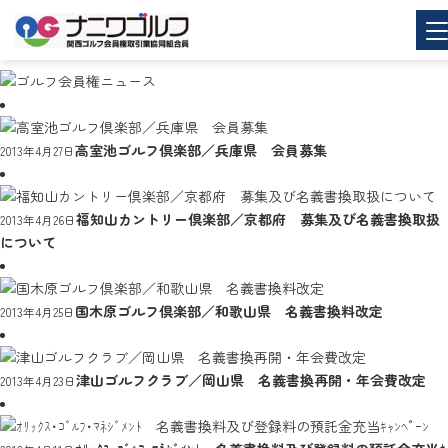
高室池ゴルフ倶楽部／兵庫県 会員募集
2013年4月27日
福知山カントリー倶楽部／京都府 募集及び名義書換取扱
2013年4月26日
について
国木原ゴルフ倶楽部／和歌山県 名義書換料改定
2013年4月25日
津山ゴルフクラブ／岡山県 名義書換再開・年会費改定
2013年4月23日