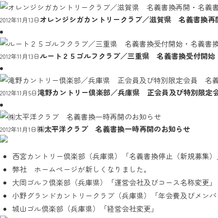
オレンジシガカントリークラブ／滋賀県 名義書換
2012年11月13日
ルート２５ゴルフクラブ／三重県 名義書換受付開始
2012年11月13日
滝野カントリー倶楽部／兵庫県 正会員及び特別限定
2012年11月5日
㈱太平洋クラブ 名義書換一時再開のお知らせ
2012年11月1日
西宮カントリー倶楽部（兵庫県）「名義書換停止（新規募集）
弊社 ホームページが新しくなりました。
大岡ゴルフ倶楽部（兵庫県）「運営会社及びコース名称変更」
小野グランドカントリークラブ（兵庫県）「年会費及びメンバ
城山ゴル倶楽部（兵庫県）「経営会社変更」