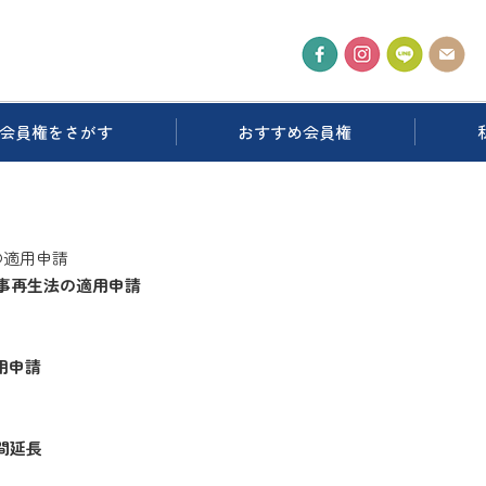
会員権をさがす
おすすめ会員権
事再生法の適用申請
用申請
間延長