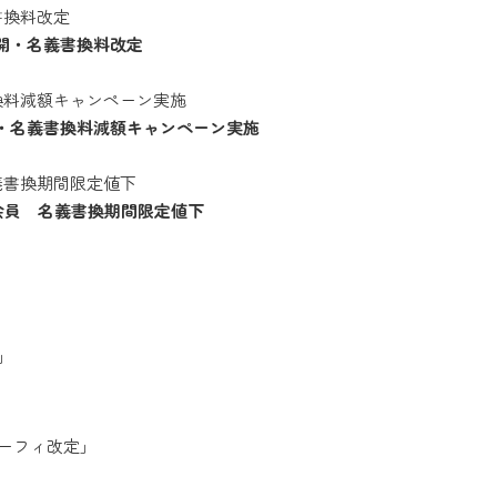
再開・名義書換料改定
・名義書換料減額キャンペーン実施
会員 名義書換期間限定値下
」
ーフィ改定」