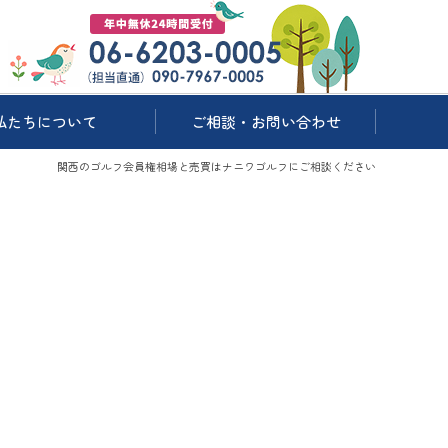
私たちについて
ご相談・お問い合わせ
関西のゴルフ会員権相場と売買はナニワゴルフにご相談ください