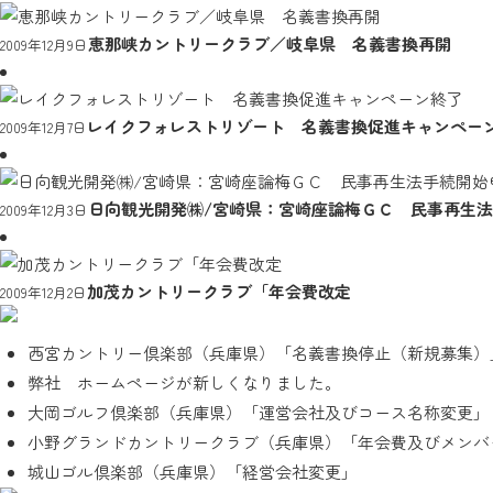
恵那峡カントリークラブ／岐阜県 名義書換再開
2009年12月9日
レイクフォレストリゾート 名義書換促進キャンペー
2009年12月7日
日向観光開発㈱/宮崎県：宮崎座論梅ＧＣ 民事再生
2009年12月3日
加茂カントリークラブ「年会費改定
2009年12月2日
西宮カントリー倶楽部（兵庫県）「名義書換停止（新規募集）
弊社 ホームページが新しくなりました。
大岡ゴルフ倶楽部（兵庫県）「運営会社及びコース名称変更」
小野グランドカントリークラブ（兵庫県）「年会費及びメンバ
城山ゴル倶楽部（兵庫県）「経営会社変更」