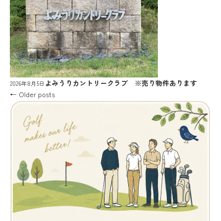
よみうりカントリークラブ ※売り物件あります
2026年8月5日
Post navigation
←
Older posts