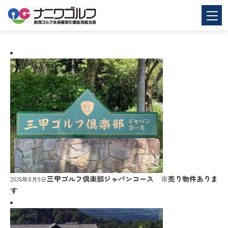
三甲ゴルフ倶楽部ジャパンコース ※売り物件ありま
2026年8月9日
す