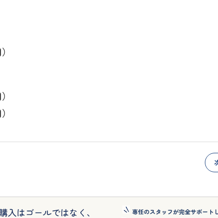
円）
円）
円）