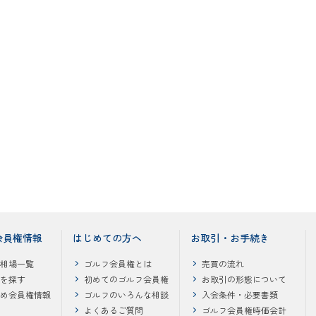
会員権情報
はじめての方へ
お取引・お手続き
相場一覧
ゴルフ会員権とは
売買の流れ
を探す
初めてのゴルフ会員権
お取引の形態について
め会員権情報
ゴルフのいろんな相談
入会条件・必要書類
よくあるご質問
ゴルフ会員権時価会計