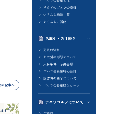
ゴルフ会員権とは
初めてのゴルフ会員権
いろんな相談一覧
よくあるご質問
お取引・お手続き
売買の流れ
お取引の形態について
入会条件・必要書類
ゴルフ会員権時価会計
譲渡時の税金について
次の記事へ
ゴルフ会員権購入ローン
ナニワゴルフについて
ご挨拶