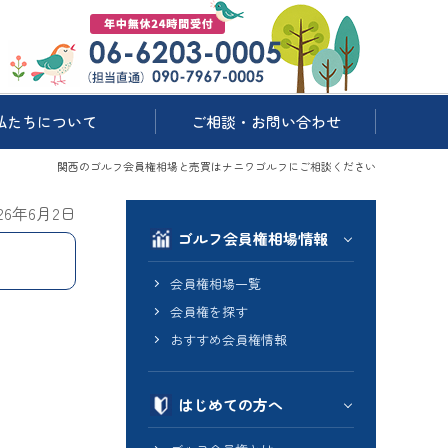
私たちについて
ご相談・お問い合わせ
関西のゴルフ会員権相場と売買はナニワゴルフにご相談ください
026年6月2日
ゴルフ会員権相場情報
会員権相場一覧
会員権を探す
おすすめ会員権情報
はじめての方へ