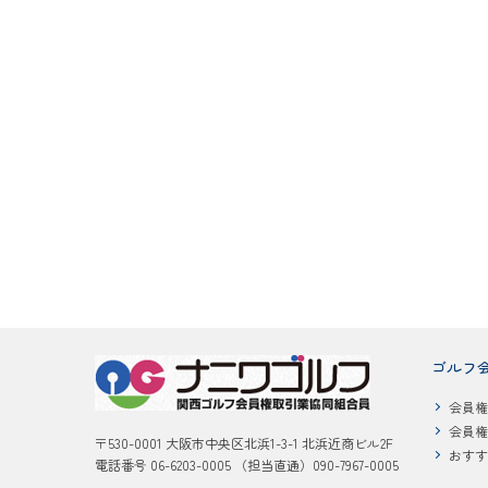
ゴルフ
会員権
会員権
〒530-0001 大阪市中央区北浜1-3-1 北浜近商ビル2F
おすす
電話番号 06-6203-0005 （担当直通）090-7967-0005