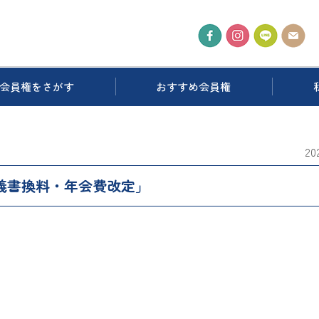
会員権をさがす
おすすめ会員権
2
義書換料・年会費改定」