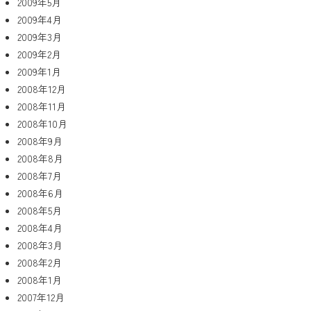
2009年5月
2009年4月
2009年3月
2009年2月
2009年1月
2008年12月
2008年11月
2008年10月
2008年9月
2008年8月
2008年7月
2008年6月
2008年5月
2008年4月
2008年3月
2008年2月
2008年1月
2007年12月