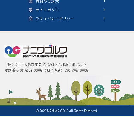
資料のご請求
サイトポリシー
プライバシーポリシー
〒530-0001 大阪市中央区北浜1-3-1 北浜近商ビル2F
電話番号 06-6203-0005 （担当直通）090-7967-0005
©
2026
NANIWA GOLF All Rights Reserved.