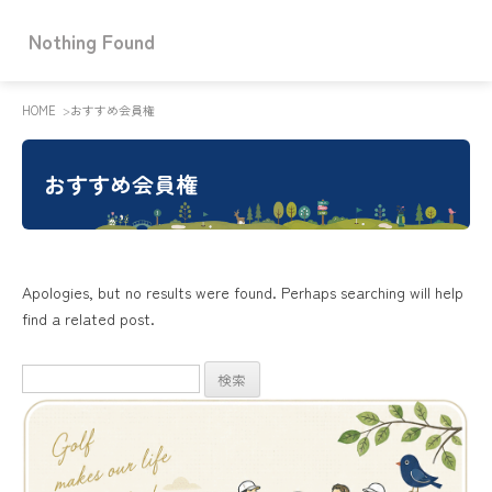
Nothing Found
HOME
おすすめ会員権
おすすめ会員権
Apologies, but no results were found. Perhaps searching will help
find a related post.
検
索: