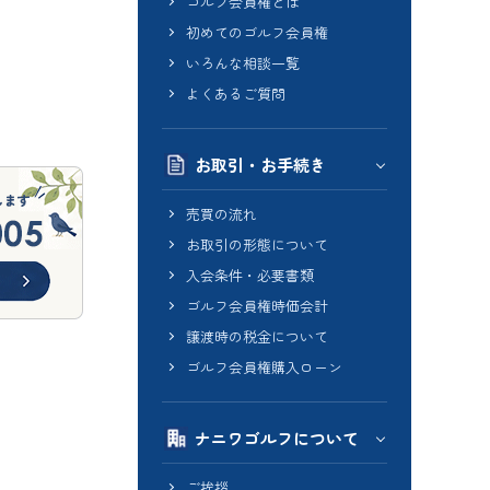
ゴルフ会員権とは
初めてのゴルフ会員権
いろんな相談一覧
よくあるご質問
お取引・お手続き
売買の流れ
お取引の形態について
入会条件・必要書類
ゴルフ会員権時価会計
譲渡時の税金について
ゴルフ会員権購入ローン
ナニワゴルフについて
ご挨拶