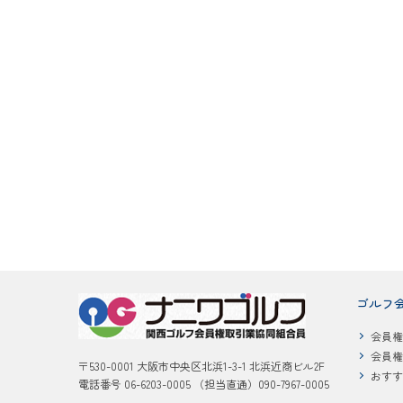
ゴルフ
会員権
会員権
〒530-0001 大阪市中央区北浜1-3-1 北浜近商ビル2F
おすす
電話番号 06-6203-0005 （担当直通）090-7967-0005