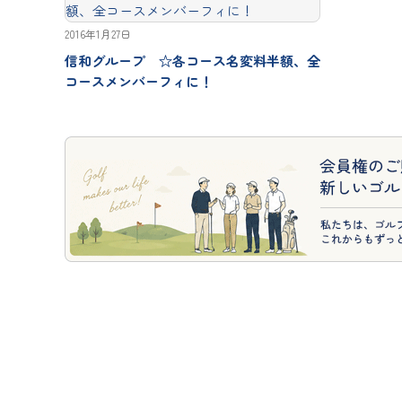
2016年1月27日
信和グループ ☆各コース名変料半額、全
コースメンバーフィに！