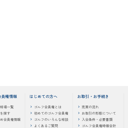
会員権情報
はじめての方へ
お取引・お手続き
相場一覧
ゴルフ会員権とは
売買の流れ
を探す
初めてのゴルフ会員権
お取引の形態について
め会員権情報
ゴルフのいろんな相談
入会条件・必要書類
よくあるご質問
ゴルフ会員権時価会計