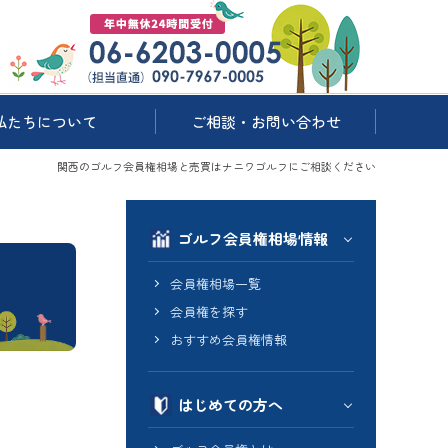
私たちについて
ご相談・お問い合わせ
関西のゴルフ会員権相場と売買はナニワゴルフにご相談ください
ゴルフ会員権相場情報
会員権相場一覧
会員権を探す
おすすめ会員権情報
はじめての方へ